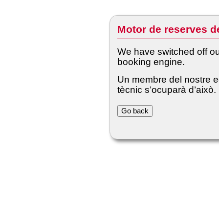
Motor de reserves d
We have switched off ou
booking engine.
Un membre del nostre e
tècnic s’ocuparà d’això.