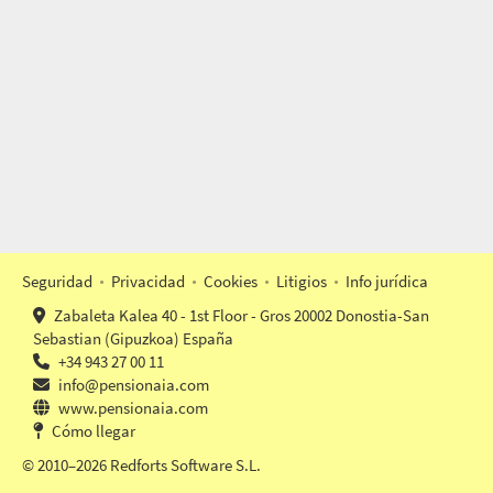
Seguridad
Privacidad
Cookies
Litigios
Info jurídica
Zabaleta Kalea 40 - 1st Floor - Gros 20002 Donostia-San
Sebastian (Gipuzkoa) España
+34 943 27 00 11
info@pensionaia.com
www.pensionaia.com
Cómo llegar
© 2010–2026 Redforts Software S.L.